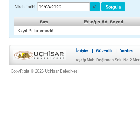
Sorgula
Nikah Tarihi
Sıra
Erkeğin Adı Soyadı
Kayıt Bulunamadı!
İletişim
Güvenlik
Yardım
|
|
Aşağı Mah. Değirmen Sok. No:2 Me
CopyRight © 2026 Uçhisar Belediyesi