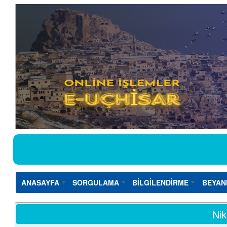
ANASAYFA
SORGULAMA
BİLGİLENDİRME
BEYAN
Nik