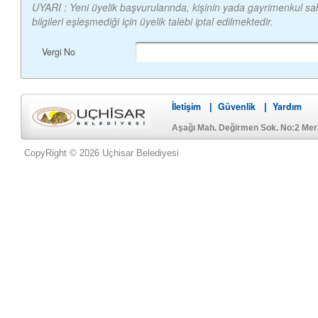
UYARI : Yeni üyelik başvurularında, kişinin yada gayrimenkul sahi
bilgileri eşleşmediği için üyelik talebi iptal edilmektedir.
Vergi No
İletişim
Güvenlik
Yardım
|
|
Aşağı Mah. Değirmen Sok. No:2 Me
CopyRight © 2026 Uçhisar Belediyesi