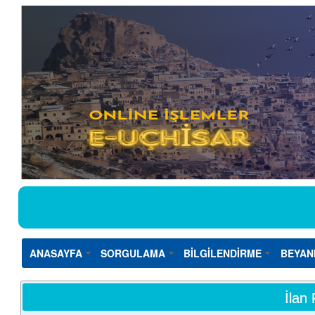
ANASAYFA
SORGULAMA
BİLGİLENDİRME
BEYAN
İlan