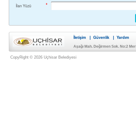
İlan Yüzü
İletişim
Güvenlik
Yardım
|
|
Aşağı Mah. Değirmen Sok. No:2 Me
CopyRight © 2026 Uçhisar Belediyesi