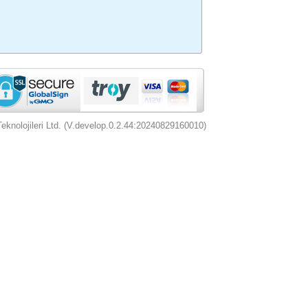
nolojileri Ltd. (V.develop.0.2.44:20240829160010)