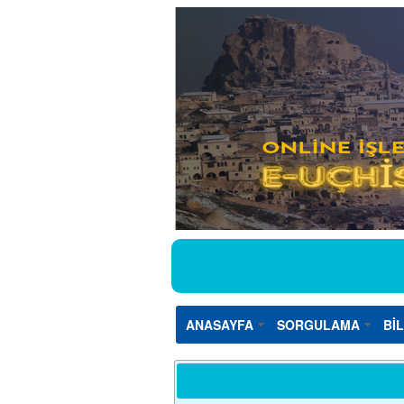
ANASAYFA
SORGULAMA
Bİ