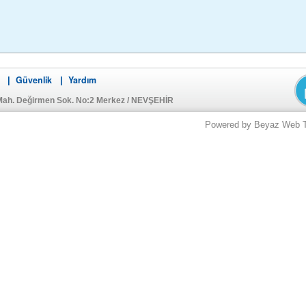
Güvenlik
Yardım
|
|
Mah. Değirmen Sok. No:2 Merkez / NEVŞEHİR
Powered by Beyaz Web Tek