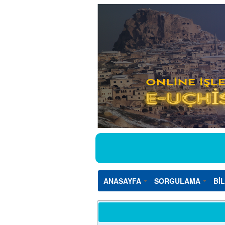
ANASAYFA
SORGULAMA
Bİ