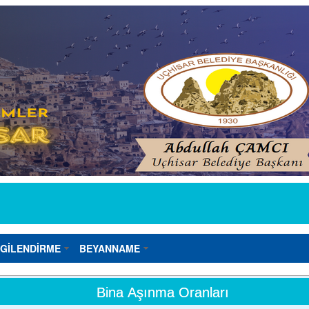
LGİLENDİRME
BEYANNAME
Bina Aşınma Oranları