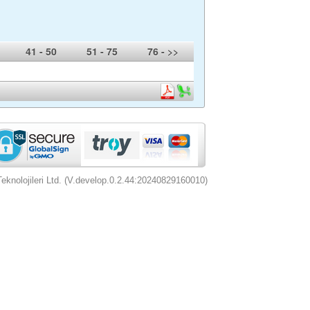
41 - 50
51 - 75
76 - >>
nolojileri Ltd. (V.develop.0.2.44:20240829160010)