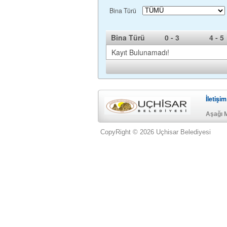
Bina Türü
Bina Türü
0 - 3
4 - 5
Kayıt Bulunamadı!
İletişim
Aşağı 
CopyRight © 2026 Uçhisar Belediyesi